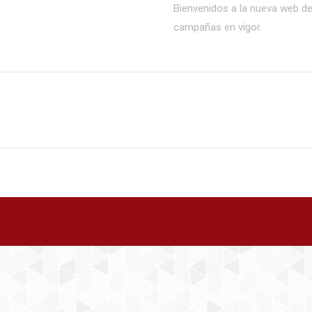
Bienvenidos a la nueva web d
campañas en vigor.
Publicación
siguiente: