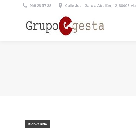
968 23 57 38
Calle Juan García Abellán, 12, 30007 Mu
Bienvenida